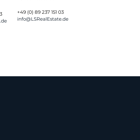
+49 (0) 89 237 151 03
3
info@LSRealEstate.de
.de