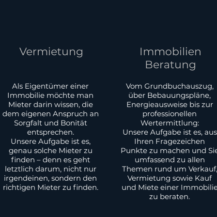
Vermietung
Immobilien
Beratung
Als Eigentümer einer
Vom Grundbuch­auszug,
Immobilie möchte man
über Bebauungs­pläne,
Mieter darin wissen, die
Energie­ausweise bis zur
dem eigenen Anspruch an
professionellen
Sorgfalt und Bonität
Wertermittlung:
entsprechen.
Unsere Aufgabe ist es, aus
Unsere Aufgabe ist es,
Ihren Fragezeichen
genau solche Mieter zu
Punkte zu machen und Si
finden – denn es geht
umfassend zu allen
letztlich darum, nicht nur
Themen rund um Verkauf
irgendeinen, sondern den
Vermietung sowie Kauf
richtigen Mieter zu finden.
und Miete einer Immobili
zu beraten.