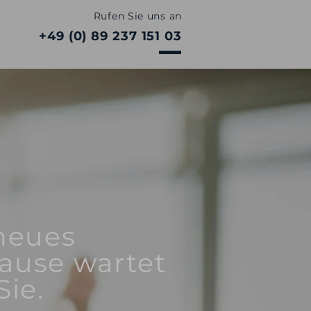
Rufen Sie uns an
+49 (0) 89 237 151 03
 neues
ause wartet
Sie.