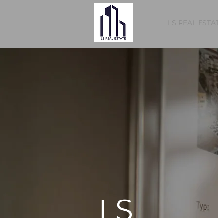
LS REAL ESTA
LS