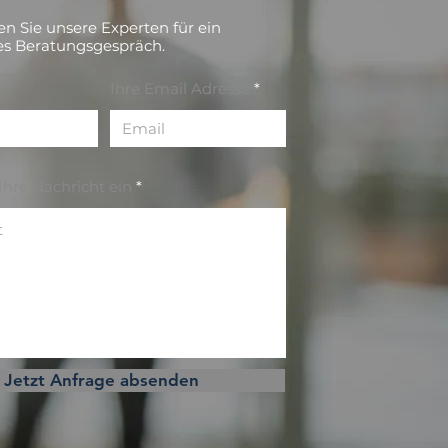
en Sie unsere Experten für ein
es Beratungsgespräch.
Ihre Email Adresse
Ihre Nachricht ein
Jetzt Anfrage absenden