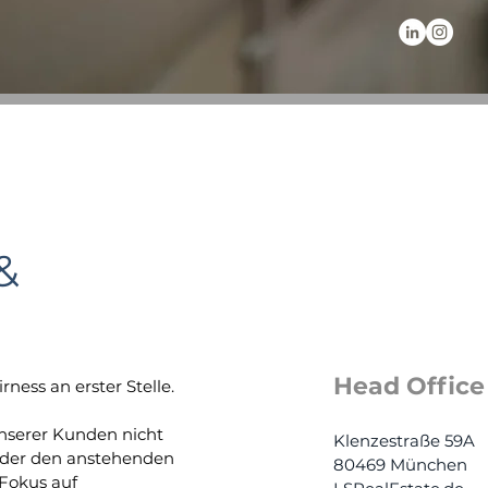
&
Head Office
ness an erster Stelle.
nserer Kunden nicht
Klenzestraße 59A
 oder den anstehenden
80469 München
Fokus auf