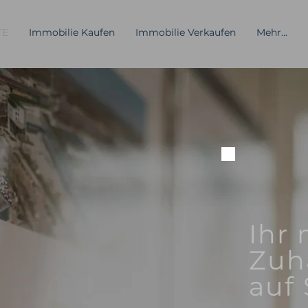
TE
Immobilie Kaufen
Immobilie Verkaufen
Mehr...
Ihr
Zuh
auf 