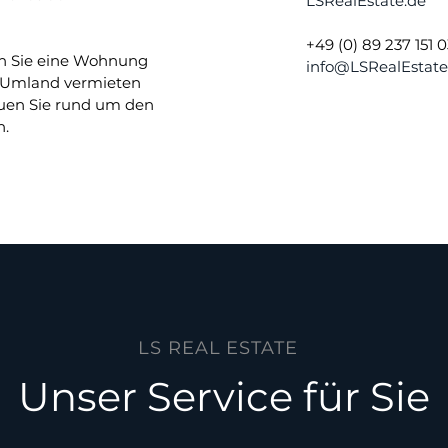
LSRealEstate.de
+49 (0) 89 237 151 0
enn Sie eine Wohnung
info@LSRealEstate
 Umland vermieten
uen Sie rund um den
n.
LS REAL ESTATE
Unser Service für Sie