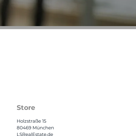
Store
Holzstraße 15
80469 München
LSRealEstate.de