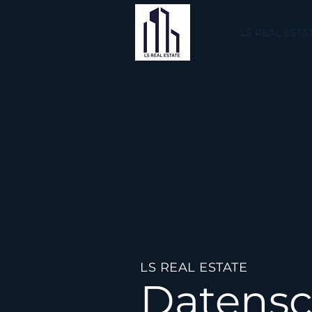
LS REAL ESTA
LS REAL ESTATE
Datensc