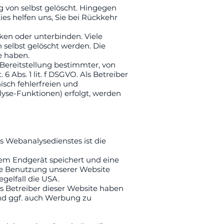
g von selbst gelöscht. Hingegen
ies helfen uns, Sie bei Rückkehr
en oder unterbinden. Viele
 selbst gelöscht werden. Die
e haben.
Bereitstellung bestimmter, von
 Abs. 1 lit. f DSGVO. Als Betreiber
isch fehlerfreien und
alyse-Funktionen) erfolgt, werden
 Webanalysedienstes ist die
hrem Endgerät speichert und eine
re Benutzung unserer Website
gelfall die USA.
Als Betreiber dieser Website haben
und ggf. auch Werbung zu