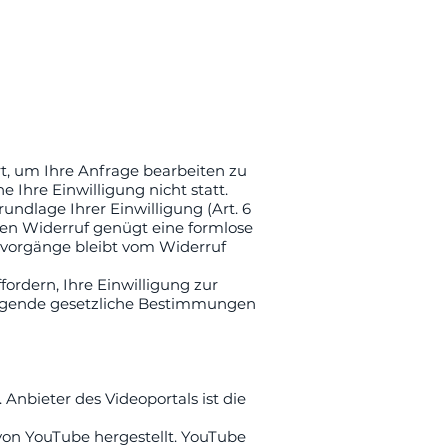
t, um Ihre Anfrage bearbeiten zu
Ihre Einwilligung nicht statt.
undlage Ihrer Einwilligung (Art. 6
r den Widerruf genügt eine formlose
svorgänge bleibt vom Widerruf
ordern, Ihre Einwilligung zur
ingende gesetzliche Bestimmungen
Anbieter des Videoportals ist die
von YouTube hergestellt. YouTube