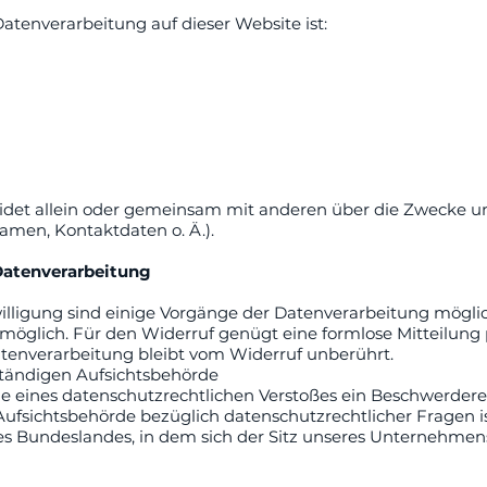
 Datenverarbeitung auf dieser Website ist:
eidet allein oder gemeinsam mit anderen über die Zwecke un
men, Kontaktdaten o. Ä.).
 Datenverarbeitung
illigung sind einige Vorgänge der Datenverarbeitung möglich
it möglich. Für den Widerruf genügt eine formlose Mitteilung
atenverarbeitung bleibt vom Widerruf unberührt.
ständigen Aufsichtsbehörde
lle eines datenschutzrechtlichen Verstoßes ein Beschwerder
Aufsichtsbehörde bezüglich datenschutzrechtlicher Fragen i
s Bundeslandes, in dem sich der Sitz unseres Unternehmen