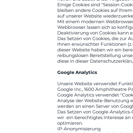
Einige Cookies sind “Session-Cook
bleiben andere Cookies auf Ihrem 
auf unserer Website wiederzuerk
Mit einem modernen Webbrowser k
Webbrowser lassen sich so konfig
Deaktivierung von Cookies kann e
Das Setzen von Cookies, die zur 
Ihnen erwünschter Funktionen (z.B.
dieser Website haben wir ein bere
reibungslosen Bereitstellung unser
diese in dieser Datenschutzerklär
Google Analytics
Unsere Website verwendet Funktio
Google Inc., 1600 Amphitheatre P
Google Analytics verwendet "Cooki
Analyse der Website-Benutzung er
werden an einen Server von Google
Das Setzen von Google-Analytics-Co
wir ein berechtigtes Interesse a
optimieren.
IP-Anonymisierung