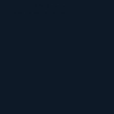
Rufen Sie uns an
+49 (0) 89 237 151 03