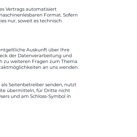
es Vertrags automatisiert
m maschinenlesbaren Format. Sofern
es nur, soweit es technisch
tgeltliche Auskunft über Ihre
eck der Datenverarbeitung und
auch zu weiteren Fragen zum Thema
taktmöglichkeiten an uns wenden.
als Seitenbetreiber senden, nutzt
e übermitteln, für Dritte nicht
owsers und am Schloss-Symbol in