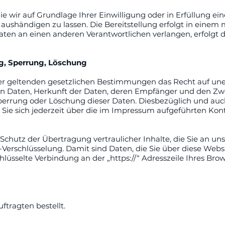
ie wir auf Grundlage Ihrer Einwilligung oder in Erfüllung ein
te aushändigen zu lassen. Die Bereitstellung erfolgt in eine
aten an einen anderen Verantwortlichen verlangen, erfolgt di
ng, Sperrung, Löschung
r geltenden gesetzlichen Bestimmungen das Recht auf unen
n Daten, Herkunft der Daten, deren Empfänger und den Zw
 Sperrung oder Löschung dieser Daten. Diesbezüglich und 
ie sich jederzeit über die im Impressum aufgeführten Kon
hutz der Übertragung vertraulicher Inhalte, die Sie an uns 
Verschlüsselung. Damit sind Daten, die Sie über diese Websit
chlüsselte Verbindung an der „https://“ Adresszeile Ihres Br
tragten bestellt.