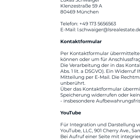
Klenzestraße 59 A
80469 München
Telefon: +49 173 5656563
E-Mail: l.schwaiger@lsrealestate.d
Kontaktformular
Per Kontaktformular übermittelte
können oder um für Anschlussfrage
Die Verarbeitung der in das Konta
Abs. 1 lit. a DSGVO). Ein Widerruf 
Mitteilung per E-Mail. Die Recht
unberührt.
Über das Kontaktformular übermitt
Speicherung widerrufen oder kei
- insbesondere Aufbewahrungsfris
YouTube
Für Integration und Darstellung v
YouTube, LLC, 901 Cherry Ave., Sa
Bei Aufruf einer Seite mit integr