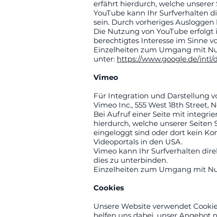
erfährt hierdurch, welche unserer
YouTube kann Ihr Surfverhalten di
sein. Durch vorheriges Ausloggen 
Die Nutzung von YouTube erfolgt i
berechtigtes Interesse im Sinne von
Einzelheiten zum Umgang mit Nut
unter:
https://www.google.de/intl/d
Vimeo
Für Integration und Darstellung v
Vimeo Inc., 555 West 18th Street, 
Bei Aufruf einer Seite mit integr
hierdurch, welche unserer Seiten 
eingeloggt sind oder dort kein Ko
Videoportals in den USA.
Vimeo kann Ihr Surfverhalten dire
dies zu unterbinden.
Einzelheiten zum Umgang mit Nut
Cookies
Unsere Website verwendet Cookies.
helfen uns dabei, unser Angebot n