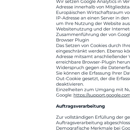
Wir setzen Google Analytics in Ve
Adresse innerhalb von Mitglieds
Europäischen Wirtschaftsraum vor
IP-Adresse an einen Server in den
um Ihre Nutzung der Website ausz
Websitenutzung und der Internet
Zusammenführung der von Google 
Browser Plugin
Das Setzen von Cookies durch Ihr
eingeschränkt werden. Ebenso kön
Adresse mitsamt anschließender V
erreichbare Browser-Plugin herunt
Widerspruch gegen die Datenerf
Sie können die Erfassung Ihrer Da
Out-Cookie gesetzt, der die Erfas
deaktivieren.
Einzelheiten zum Umgang mit Nutz
Google:
https://support.google.c
Auftragsverarbeitung
Zur vollständigen Erfüllung der 
Auftragsverarbeitung abgeschloss
Demografische Merkmale bei Goog