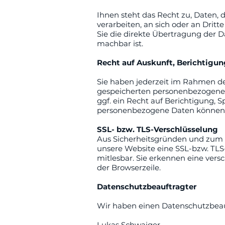
Ihnen steht das Recht zu, Daten, d
verarbeiten, an sich oder an Drit
Sie die direkte Übertragung der D
machbar ist.
Recht auf Auskunft, Berichtigu
Sie haben jederzeit im Rahmen de
gespeicherten personenbezogene
ggf. ein Recht auf Berichtigung,
personenbezogene Daten können S
SSL- bzw. TLS-Verschlüsselung
Aus Sicherheitsgründen und zum Sc
unsere Website eine SSL-bzw. TLS-
mitlesbar. Sie erkennen eine vers
der Browserzeile.
Datenschutzbeauftragter
Wir haben einen Datenschutzbeauf
Lukas Schwaiger