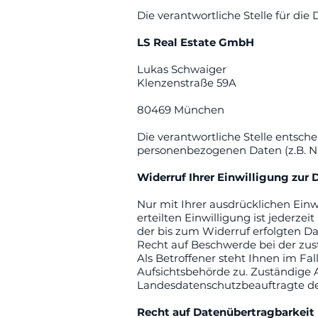
Die verantwortliche Stelle für die
LS Real Estate
GmbH
Lukas Schwaiger
Klenzenstraße 59A
80469 München
Die verantwortliche Stelle entsch
personenbezogenen Daten (z.B. Na
Widerruf Ihrer Einwilligung zur
Nur mit Ihrer ausdrücklichen Einw
erteilten Einwilligung ist jederze
der bis zum Widerruf erfolgten D
Recht auf Beschwerde bei der zu
Als Betroffener steht Ihnen im Fa
Aufsichtsbehörde zu. Zuständige 
Landesdatenschutzbeauftragte de
Recht auf Datenübertragbarkeit