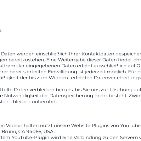
e
 Daten werden einschließlich Ihrer Kontaktdaten gespeicher
n bereitzustehen. Eine Weitergabe dieser Daten findet ohne 
ktformular eingegebenen Daten erfolgt ausschließlich auf Gr
Ihrer bereits erteilten Einwilligung ist jederzeit möglich. Fü
mäßigkeit der bis zum Widerruf erfolgten Datenverarbeitung
elte Daten verbleiben bei uns, bis Sie uns zur Löschung auff
ne Notwendigkeit der Datenspeicherung mehr besteht. Zw
ten - bleiben unberührt.
on Videoinhalten nutzt unsere Website Plugins von YouTube. 
n Bruno, CA 94066, USA.
iertem YouTube-Plugin wird eine Verbindung zu den Servern 