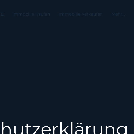
TE
Immobilie Kaufen
Immobilie Verkaufen
Mehr...
hutzerklärung