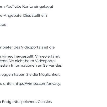
Ihrem YouTube Konto eingeloggt
-Angebote. Dies stellt ein
Tube
bieter des Videoportals ist die
 Vimeo hergestellt. Vimeo erfährt
wenn Sie nicht beim Videoportal
fassten Informationen an Server des
sloggen haben Sie die Möglichkeit,
o unter:
https://vimeo.com/privacy
.
 Endgerät speichert. Cookies