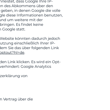
leistet, dass Google Ihre IP-
aaten des Abkommens über den
geben, in denen Google die volle
ogle diese Informationen benutzen,
 und um weitere mit der
ringen. Es findet keine
Google statt.
r Website könnten dadurch jedoch
tzung einschließlich Ihrer IP-
dem Sie das über folgenden Link
aoptout?hl=de
.
en Link klicken. Es wird ein Opt-
verhindert: Google Analytics
tzerklärung von
n Vertrag über die